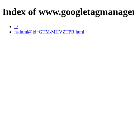
Index of www.googletagmanage
../
ns.html@id=GTM-MHVZTPR.html